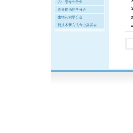
古生态专业分会
古脊椎动物学分会
生物沉积学分会
新技术新方法专业委员会