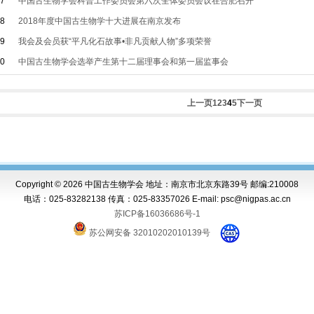
37
中国古生物学会科普工作委员会第六次全体委员会议在合肥召开
38
2018年度中国古生物学十大进展在南京发布
39
我会及会员获“平凡化石故事•非凡贡献人物”多项荣誉
40
中国古生物学会选举产生第十二届理事会和第一届监事会
上一页
1
2
3
4
5
下一页
Copyright ©
2026 中国古生物学会 地址：南京市北京东路39号 邮编:210008
电话：025-83282138 传真：025-83357026 E-mail: psc@nigpas.ac.cn
苏ICP备16036686号-1
苏公网安备 32010202010139号