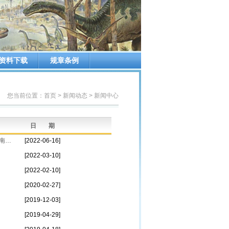
资料下载
规章条例
您当前位置：
首页
>
新闻动态
>
新闻中心
日 期
中国古生物学会推荐的中国科学院南京地质古生物研究所李四光先生办公旧址暨南京古生物所所史馆成功入选“科学家精神教育基地”
[2022-06-16]
[2022-03-10]
[2022-02-10]
[2020-02-27]
[2019-12-03]
[2019-04-29]