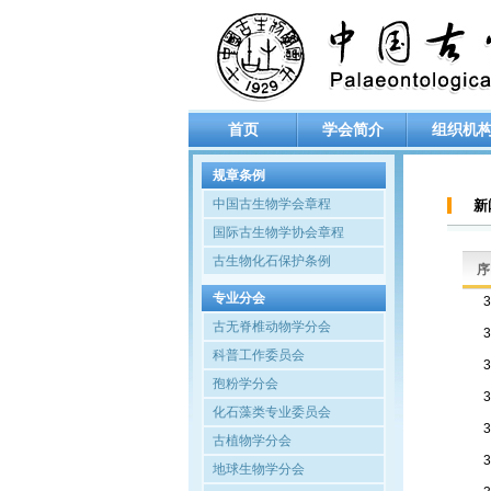
首页
学会简介
组织机
规章条例
中国古生物学会章程
新
国际古生物学协会章程
古生物化石保护条例
序
专业分会
古无脊椎动物学分会
科普工作委员会
孢粉学分会
化石藻类专业委员会
古植物学分会
地球生物学分会