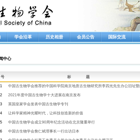
构
学会沿革
历史相册
会员公告
国际交流
闻中心
 号
标 题
31
32
2021年度中国古生物学十大进展在南京发布
33
英国皇家学会发表中国古生物学专刊
34
让科学家精神光耀时代，让科技创造新的价值
35
中国古生物学会成立90周年纪念活动在北京隆重举行
36
中国古生物学会詹仁斌理事长一行出访日本