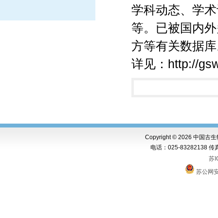
学科动态、学术
等。
已被国内外
方等有关数据库
详见：http://gswx
Copyright ©
2026 中国古
电话：025-83282138 传真：0
苏I
苏公网安备