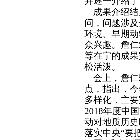
并逐一介绍了
成果介绍结
问，问题涉及
环境、早期动
众兴趣。詹仁
等在宁的成果
松活泼。
会上，詹仁
点，指出，今
多样化，主要
2018
年度中国
动对地质历史
落实中央“要