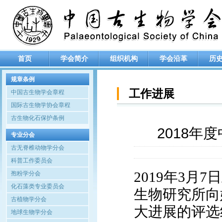
首页
学会简介
组织机构
学会沿革
历
规章条例
工作进展
中国古生物学会章程
国际古生物学协会章程
古生物化石保护条例
2018
专业分会
古无脊椎动物学分会
科普工作委员会
2019
年
3
月
7
日
孢粉学分会
化石藻类专业委员会
生物研究所向
古植物学分会
大进展的评选
地球生物学分会