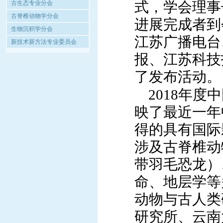
式，学会理事
古生态专业分会
古脊椎动物学分会
进展完成者到
生物沉积学分会
江苏广播电台
新技术新方法专业委员会
报、江苏科技
了发布活动。
2018
年度中
映了最近一年
得的具有国际
涉及古脊椎动
带羽毛恐龙）
命、地层学等
动物与古人类
研究所、云南