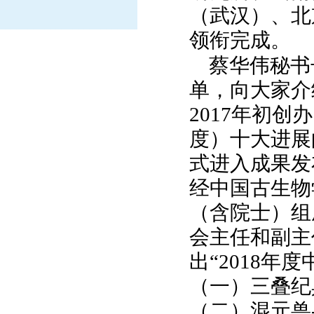
（武汉）、北
领衔完成。
蔡华伟秘书
单，向大家介
2017
年初创办
度）十大进展
式进入成果发
经中国古生物
（含院士）组
会主任和副主
出“
2018
年度
（一）三叠纪
（二）混元兽