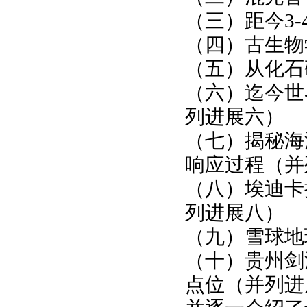
（三）距今
3-
（四）古生物
（五）从化石
（六）迄今世
列进展六）
（七）揭秘海
响应过程（并
（八）埃迪卡
列进展八）
（九）雪球地
（十）贵州剑
点位（并列进